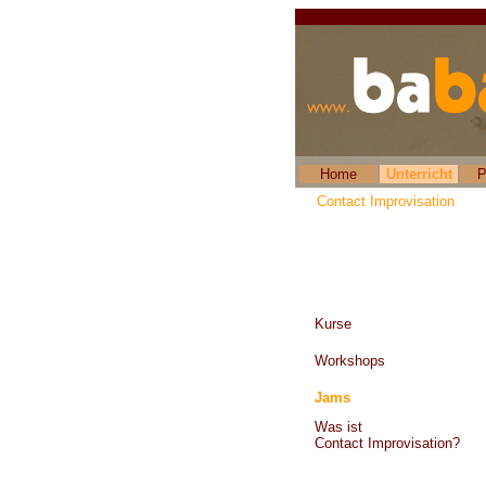
Home
Unterricht
P
Contact Improvisation
Kurse
Workshops
Jams
Was ist
Contact Improvisation?