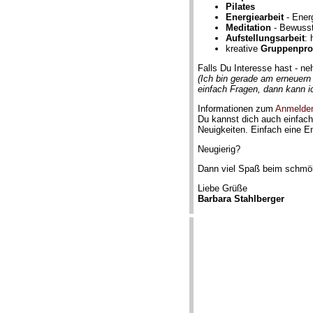
Pilates
Energiearbeit
- Energ
Meditation
- Bewusst
Aufstellungsarbeit
: 
kreative
Gruppenpro
Falls Du Interesse hast - neh
(Ich bin gerade am erneuern
einfach Fragen, dann kann i
Informationen zum
Anmelde
Du kannst dich auch einfac
Neuigkeiten. Einfach eine Em
Neugierig?
Dann viel Spaß beim schmöke
Liebe Grüße
Barbara Stahlberger